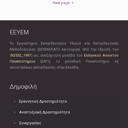
Next page
EEYEM
Το Εργαστήριο Εκπαιδευτικού Υλικού και Εκπαιδευτικής
Μεθοδολογίας (ΕΕΥΕΜ/ΕΑΠ) λειτουργεί από την ίδρυσή του
(
Ν2552_1997
) ως ανεξάρτητη μονάδα του
Ελληνικού Ανοικτού
Πανεπιστημίου
(ΕΑΠ), το μοναδικό Πανεπιστήμιο εξ
αποστάσεως εκπαίδευσης στην Ελλάδα.
Δημοφιλή
Ερευνητική Δραστηριότητα
Αναπτυξιακή Δραστηριότητα
Συνεργασίες