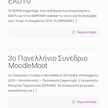
EADTU
Το ΕΕΥΕΜ συμμετέχει στην εκδήλωση που διοργανώνει η
EADTU με τίτλο EMPOWER webinar το οποίο και θα διεξαχθεί
στις 12 και 13 Νοεμβρίου 2019. Το EMPOWER […]
Περισσότερα
3ο Πανελλήνιο Συνέδριο
MoodleMoot
3ο Πανελλήνιο Συνέδριο MoodleMoot 2019 (28 & 29 Νοεμβρίου
2019 – Θεσσαλονίκη) – Πρόσκληση Συμμετοχής Ο Οργανισμός
Ανοιχτών Τεχνολογιών (ΕΕΛΛΑΚ) σε συνεργασία με φορείς
εκπαίδευσης και […]
Περισσότερα