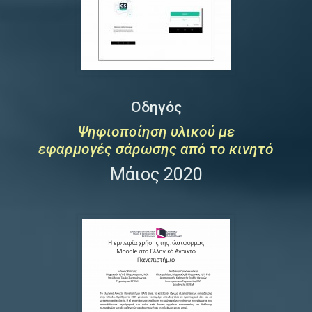
Οδηγός
Ψηφιοποίηση υλικού με
εφαρμογές σάρωσης από το κινητό
Μάιος 2020