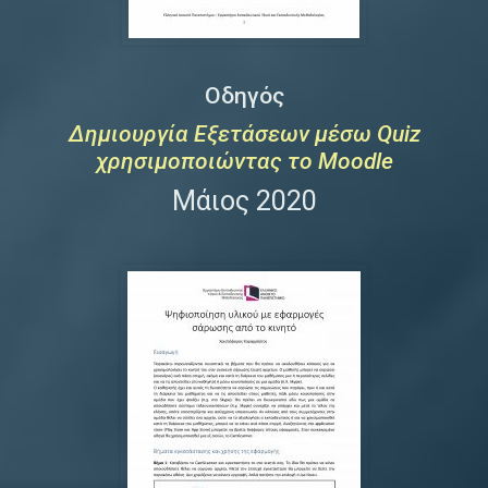
Οδηγός
Δημιουργία Εξετάσεων μέσω Quiz
χρησιμοποιώντας το Moodle
Μάιος 2020