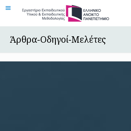
Άρθρα-Οδηγοί-Μελέτες