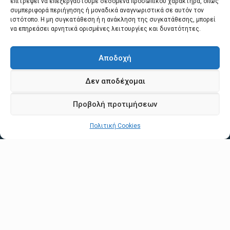
επιτρέψει να επεξεργαστούμε δεδομένα προσωπικού χαρακτήρα, όπως
συμπεριφορά περιήγησης ή μοναδικά αναγνωριστικά σε αυτόν τον
ιστότοπο. Η μη συγκατάθεση ή η ανάκληση της συγκατάθεσης, μπορεί
να επηρεάσει αρνητικά ορισμένες λειτουργίες και δυνατότητες.
Αποδοχή
Δεν αποδέχομαι
Προβολή προτιμήσεων
Πολιτική Cookies