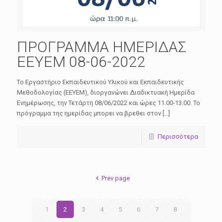
ΠΡΟΓΡΑΜΜΑ ΗΜΕΡΙΔΑΣ
ΕΕΥΕΜ 08-06-2022
Το Εργαστήριο Εκπαιδευτικού Υλικού και Εκπαιδευτικής
Μεθοδολογίας (ΕΕΥΕΜ), διοργανώνει Διαδικτυακή Ημερίδα
Ενημέρωσης, την Τετάρτη 08/06/2022 και ώρες 11.00-13.00. Το
πρόγραμμα της ημερίδας μπορει να βρεθει στον […]
Περισσότερα
Prev page
1
2
3
4
5
6
7
8