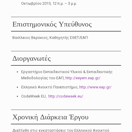
Οκτωβρίου 2015, 12 π.μ. – 3 μ.μ.
Επιστημονικός Υπεύθυνος
Βασίλειος Βερύκιος, Καθηγητής ΣΘΕΤ/ΕΑΠ
Διοργανωτές
Εργαστήριο Εκπαιδευτικού Υλικού & Εκπαιδευτικής
Μεθοδολογίας του ΕΑΠ,
http://eeyem.eap.gr/
Ελληνικό Ανοικτό Πανεπιστήμιο,
http://www.eap.gr/
CodeWeek EU,
http://codeweek.eu/
Χρονική Διάρκεια Έργου
Διεξήχθη στις εγκαταστάσεις του Ελληνικού Ανοικτού