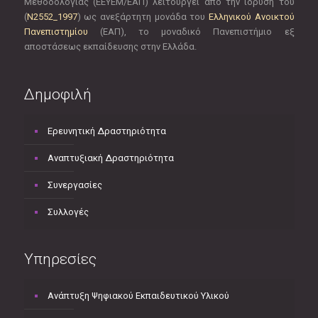
Μεθοδολογίας (ΕΕΥΕΜ/ΕΑΠ) λειτουργεί από την ίδρυσή του
(
Ν2552_1997
) ως ανεξάρτητη μονάδα του
Ελληνικού Ανοικτού
Πανεπιστημίου
(ΕΑΠ), το μοναδικό Πανεπιστήμιο εξ
αποστάσεως εκπαίδευσης στην Ελλάδα.
Δημοφιλή
Ερευνητική Δραστηριότητα
Αναπτυξιακή Δραστηριότητα
Συνεργασίες
Συλλογές
Υπηρεσίες
Ανάπτυξη Ψηφιακού Εκπαιδευτικού Υλικού