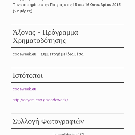
Πανεπιστημίου στην Πάτρα, στις
15 και 16 Οκτωβρίου 2015
(2 ημέρες)
Άξονας - Πρόγραμμα
Χρηματοδότησης
codeweek.eu – Συμμετοχή με ίδια μέσα
Ιστότοποι
codeweek.eu
http://eeyem.eap.gr/codeweek/
Συλλογή Φωτογραφιών
[layerslider id=”1″]