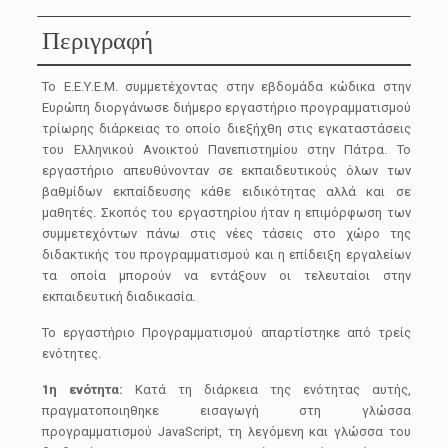
Περιγραφή
Το Ε.Ε.Υ.Ε.Μ. συμμετέχοντας στην εβδομάδα κώδικα στην
Ευρώπη διοργάνωσε διήμερο εργαστήριο προγραμματισμού
τρίωρης διάρκειας το οποίο διεξήχθη στις εγκαταστάσεις
του Ελληνικού Ανοικτού Πανεπιστημίου στην Πάτρα. Το
εργαστήριο απευθύνονταν σε εκπαιδευτικούς όλων των
βαθμίδων εκπαίδευσης κάθε ειδικότητας αλλά και σε
μαθητές. Σκοπός του εργαστηρίου ήταν η επιμόρφωση των
συμμετεχόντων πάνω στις νέες τάσεις στο χώρο της
διδακτικής του προγραμματισμού και η επίδειξη εργαλείων
τα οποία μπορούν να εντάξουν οι τελευταίοι στην
εκπαιδευτική διαδικασία.
Το εργαστήριο Προγραμματισμού απαρτίστηκε από τρείς
ενότητες.
1η ενότητα:
Κατά τη διάρκεια της ενότητας αυτής,
πραγματοποιηθηκε εισαγωγή στη γλώσσα
προγραμματισμού JavaScript, τη λεγόμενη και γλώσσα του