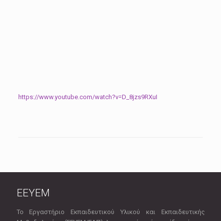
https://www.youtube.com/watch?v=D_8jzs9RXuI
EEYEM
Το Εργαστήριο Εκπαιδευτικού Υλικού και Εκπαιδευτικής