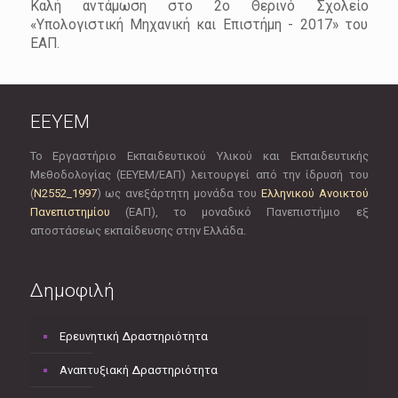
Καλή αντάμωση στο 2ο Θερινό Σχολείο
«Υπολογιστική Μηχανική και Επιστήμη - 2017» του
ΕΑΠ.
EEYEM
Το Εργαστήριο Εκπαιδευτικού Υλικού και Εκπαιδευτικής
Μεθοδολογίας (ΕΕΥΕΜ/ΕΑΠ) λειτουργεί από την ίδρυσή του
(
Ν2552_1997
) ως ανεξάρτητη μονάδα του
Ελληνικού Ανοικτού
Πανεπιστημίου
(ΕΑΠ), το μοναδικό Πανεπιστήμιο εξ
αποστάσεως εκπαίδευσης στην Ελλάδα.
Δημοφιλή
Ερευνητική Δραστηριότητα
Αναπτυξιακή Δραστηριότητα