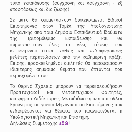
τύπο εκπαίδευσης (σύγχρονη και ασύγχρονη - εξ
αποστάσεως και δια ζώσης).
Σε αυτό θα συμμετάσχουν διακεκριμένοι Ειδικοί
Επιστήμονες στον Τομέα της Υπολογιστικής
Μηχανικής από τρία Δημόσια Εκπαιδευτικά Ιδρύματα
της Τριτοβάθμιας Εκπαίδευσης και θα
παρουσιαστούν όλες οι νέες τάσεις του
αντικειμένου αυτού καθώς και ενδιαφέρουσες
μελέτες περιπτώσεων από την καθημερινή πράξη.
Επίσης, προσκεκλημένοι ομιλητές θα παρουσιάσουν
ιδιαίτερης σημασίας θέματα που άπτονται του
περιεχομένου του.
Το Θερινό Σχολείο μπορούν να παρακολουθήσουν
Προπτυχιακοί και Μεταπτυχιακοί φοιτητές,
υποψήφιοι Διδάκτορες, Μεταδιδακτορικοί και άλλοι
Ερευνητές και γενικά Μηχανικοί και Επιστήμονες που
ενδιαφέρονται για θέματα που πραγματεύεται η
Υπολογιστική Μηχανική και Επιστήμη.
Δηλώσεις Συμμετοχής
εδώ
!