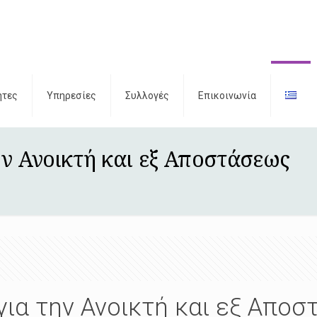
ητες
Υπηρεσίες
Συλλογές
Επικοινωνία
ην Ανοικτή και εξ Αποστάσεως
για την Ανοικτή και εξ Απο