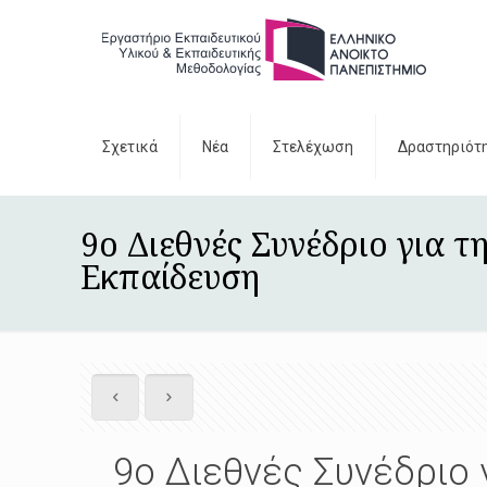
Σχετικά
Νέα
Στελέχωση
Δραστηριότ
9ο Διεθνές Συνέδριο για τ
Εκπαίδευση
9ο Διεθνές Συνέδριο 