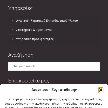
Υπηρεσίες
Ανάπτυξη Ψηφιακού Εκπαιδευτικού Υλικού
Συστήματα & Εφαρμογές
Υπηρεσίες προς φοιτητές
Αναζήτηση
Επισκεφτείτε μας
Διαχείριση Συγκατάθεσης
Για να παρέχουμε την καλύτερη εμπειρία, χρησιμοποιούμε τεχνολογίες
όπως cookies για την αποθήκευση ή/και την πρόσβαση σε πληροφορίες