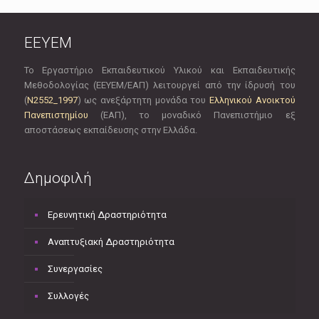
EEYEM
Το Εργαστήριο Εκπαιδευτικού Υλικού και Εκπαιδευτικής
Μεθοδολογίας (ΕΕΥΕΜ/ΕΑΠ) λειτουργεί από την ίδρυσή του
(
Ν2552_1997
) ως ανεξάρτητη μονάδα του
Ελληνικού Ανοικτού
Πανεπιστημίου
(ΕΑΠ), το μοναδικό Πανεπιστήμιο εξ
αποστάσεως εκπαίδευσης στην Ελλάδα.
Δημοφιλή
Ερευνητική Δραστηριότητα
Αναπτυξιακή Δραστηριότητα
Συνεργασίες
Συλλογές