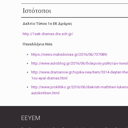
Ιστότοποι
Δελτίο Τύπου 1ο ΕΚ Δράμας
http://1sek-dramas.dra.sch.gr/
Πανελλήνια Νέα
https://news.makedonias.gr/2016/06/737089/
http://www.autoblog.gr/2016/06/διάκριση-μαθητών-λυκε
http://www.dramanow.gr/topika-nea/item/5514-deyteri-the
1ou-epal-dramas.html
http://www.proklitiko.gr/2016/06/diakrish-mathitwn-lukeio
autokinhtwn.html
EEYEM