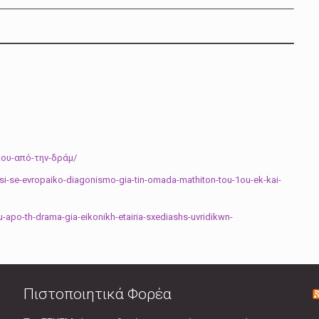
ίου-από-την-δράμ/
si-se-evropaiko-diagonismo-gia-tin-omada-mathiton-tou-1ou-ek-kai-
u-apo-th-drama-gia-eikonikh-etairia-sxediashs-uvridikwn-
Πιστοποιητικά Φορέα