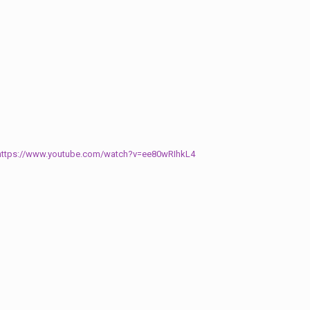
https://www.youtube.com/watch?v=ee80wRIhkL4