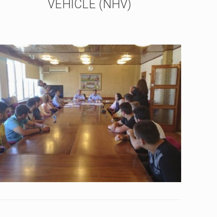
VEHICLE (NHV)