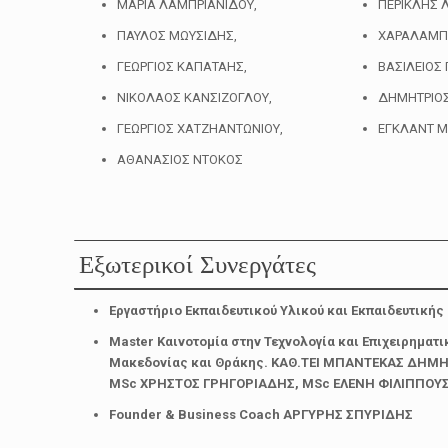
ΜΑΡΙΑ ΛΑΜΠΡΙΑΝΙΔΟΥ,
ΠΕΡΙΚΛΗΣ 
ΠΑΥΛΟΣ ΜΩΥΣΙΔΗΣ,
ΧΑΡΑΛΑΜΠΟ
ΓΕΩΡΓΙΟΣ ΚΑΠΑΤΑΗΣ,
ΒΑΣΙΛΕΙΟΣ
ΝΙΚΟΛΑΟΣ ΚΑΝΣΙΖΟΓΛΟΥ,
ΔΗΜΗΤΡΙΟΣ
ΓΕΩΡΓΙΟΣ ΧΑΤΖΗΑΝΤΩΝΙΟΥ,
ΕΓΚΛΑΝΤ 
ΑΘΑΝΑΣΙΟΣ ΝΤΟΚΟΣ
Εξωτερικοί Συνεργάτες
Εργαστήριο Εκπαιδευτικού Υλικού και Εκπαιδευτική
Master Καινοτομία στην Τεχνολογία και Επιχειρηματι
Μακεδονίας και Θράκης. ΚΑΘ.ΤΕΙ ΜΠΑΝΤΕΚΑΣ ΔΗΜΗ
MSc ΧΡΗΣΤΟΣ ΓΡΗΓΟΡΙΑΔΗΣ, MSc ΕΛΕΝΗ ΦΙΛΙΠΠΟΥ
Founder & Business Coach ΑΡΓΥΡΗΣ ΣΠΥΡΙΔΗΣ