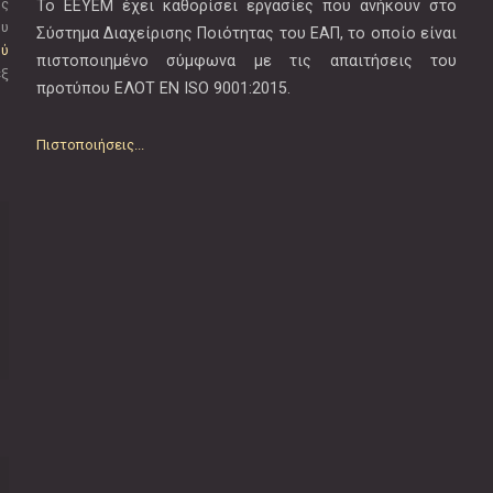
ής
Το ΕΕΥΕΜ έχει καθορίσει εργασίες που ανήκουν στο
ου
Σύστημα Διαχείρισης Ποιότητας του ΕΑΠ, το οποίο είναι
ού
πιστοποιημένο σύμφωνα με τις απαιτήσεις του
εξ
προτύπου EΛOT EN ISO 9001:2015.
Πιστοποιήσεις...