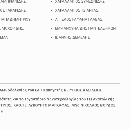
ΛΑΜΠΡΙΑΝΙΔΗΣ,
ΧΑΡΑΛΑΜΠΟΣ ΣΥΜΕΩΝΙΔΗΣ,
Σ ΤΑΚΑΡΙΔΗΣ,
ΧΑΡΑΛΑΜΠΟΣ ΤΣΙΑΝΤΑΣ,
 ΠΑΠΑΔΗΜΗΤΡΙΟΥ,
ΑΓΓΕΛΟΣ ΡΑΦΑΗΛ ΓΛΑΒΑΣ,
 ΜΟΧΩΡΙΔΗΣ,
EMMAΝΟΥΗΛΙΔΗΣ ΠΑΝΤΕΛΕΗΜΩΝ,
ΜΕΜΑ
ΙΩΑΝΝΗΣ ΔΕΜΕΛΗΣ
ς Μεθοδολογίας του ΕΑΠ Καθηγητής ΒΕΡΥΚΙΟΣ ΒΑΣΙΛΕΙΟΣ
κότητα και το εργαστήριο Νανοτεχνολογίας του ΤΕΙ Ανατολικής
ΤΡΙΟΣ, ΚΑΘ.ΤΕΙ ΛΥΚΟΥΡΓΟ ΜΑΓΚΑΦΑΣ, MSc ΝΙΚΟΛΑΟΣ ΒΟΡΔΟΣ,
ΣΗ