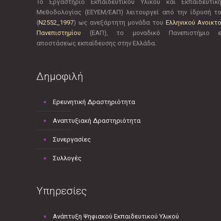
Το Εργαστήριο Εκπαιδευτικού Υλικού και Εκπαιδευτικ
Μεθοδολογίας (ΕΕΥΕΜ/ΕΑΠ) λειτουργεί από την ίδρυσή τ
(
Ν2552_1997
) ως ανεξάρτητη μονάδα του
Ελληνικού Ανοικτ
Πανεπιστημίου
(ΕΑΠ), το μοναδικό Πανεπιστήμιο 
αποστάσεως εκπαίδευσης στην Ελλάδα.
Δημοφιλή
Ερευνητική Δραστηριότητα
Αναπτυξιακή Δραστηριότητα
Συνεργασίες
Συλλογές
Υπηρεσίες
Ανάπτυξη Ψηφιακού Εκπαιδευτικού Υλικού