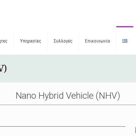
ητες
Υπηρεσίες
Συλλογές
Επικοινωνία
V)
Nano Hybrid Vehicle (NHV)