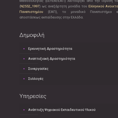
Μεθοδολογίας (ΕΕΥΕΜ/ΕΑΠ) λειτουργεί από την ίδρυσή τ
(
Ν2552_1997
) ως ανεξάρτητη μονάδα του
Ελληνικού Ανοικτ
Πανεπιστημίου
(ΕΑΠ), το μοναδικό Πανεπιστήμιο 
αποστάσεως εκπαίδευσης στην Ελλάδα.
Δημοφιλή
Ερευνητική Δραστηριότητα
Αναπτυξιακή Δραστηριότητα
Συνεργασίες
Συλλογές
Υπηρεσίες
Ανάπτυξη Ψηφιακού Εκπαιδευτικού Υλικού