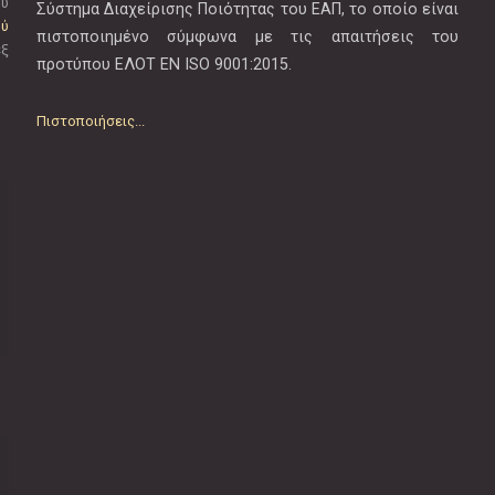
ου
Σύστημα Διαχείρισης Ποιότητας του ΕΑΠ, το οποίο είναι
ού
πιστοποιημένο σύμφωνα με τις απαιτήσεις του
εξ
προτύπου EΛOT EN ISO 9001:2015.
Πιστοποιήσεις...