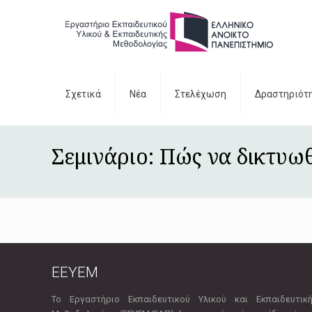
Σχετικά
Νέα
Στελέχωση
Δραστηριότ
Σεμινάριο: Πώς να δικτυω
EEYEM
Το Εργαστήριο Εκπαιδευτικού Υλικού και Εκπαιδευτικ