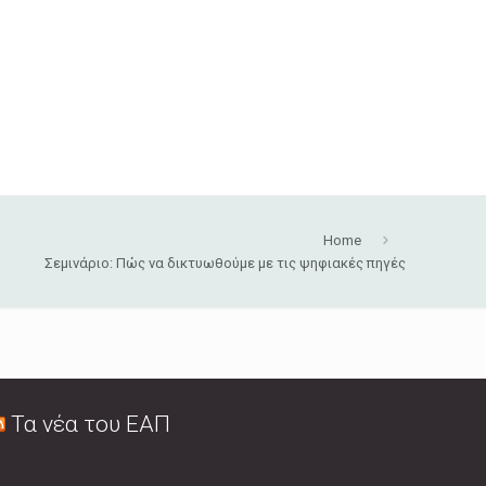
Home
Σεμινάριο: Πώς να δικτυωθούμε με τις ψηφιακές πηγές
Τα νέα του ΕΑΠ