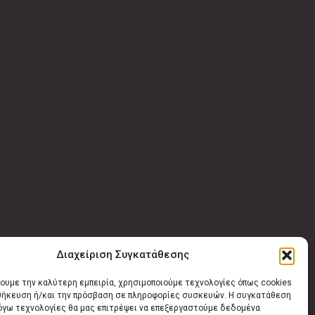
Διαχείριση Συγκατάθεσης
χουμε την καλύτερη εμπειρία, χρησιμοποιούμε τεχνολογίες όπως cookies
οθήκευση ή/και την πρόσβαση σε πληροφορίες συσκευών. Η συγκατάθεση
λόγω τεχνολογίες θα μας επιτρέψει να επεξεργαστούμε δεδομένα