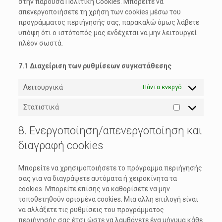
στην παρούσα Πολιτική Cookies. Μπορείτε να
απενεργοποιήσετε τη χρήση των cookies μέσω του
προγράμματος περιήγησής σας, παρακαλώ όμως λάβετε
υπόψη ότι ο ιστότοπός μας ενδέχεται να μην λειτουργεί
πλέον σωστά.
7.1 Διαχείριση των ρυθμίσεων συγκατάθεσης
Λειτουργικά
Πάντα ενεργό
Στατιστικά
Στατιστικά
8. Ενεργοποίηση/απενεργοποίηση και
διαγραφή cookies
Μπορείτε να χρησιμοποιήσετε το πρόγραμμα περιήγησής
σας για να διαγράψετε αυτόματα ή χειροκίνητα τα
cookies. Μπορείτε επίσης να καθορίσετε να μην
τοποθετηθούν ορισμένα cookies. Μια άλλη επιλογή είναι
να αλλάξετε τις ρυθμίσεις του προγράμματος
περιήγησής σας έτσι ώστε να λαμβάνετε ένα μήνυμα κάθε