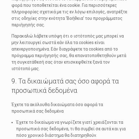
φορά που τοποθετείται ένα cookie. Για περισσότερες
πληροφορίες σχετικά με τις εν λόγω επιλογές, ανατρέξτε
στις οδηγίες στην ενότητα ‘Βοήθεια’ του προγράμματος
περιήγησής σας.
Παρακαλώ λάβετε υπόψη ότι ο ιστότοπός μας μπορεί να
μην λειτουργεί σωστά εάν όλα τα cookies είναι
απενεργοποιημένα. Εάν διαγράψετε τα cookies από το
πρόγραμμα περιήγησής σας, θα επανατοποθετηθούν μετά
τη συγκατάθεσή σας όταν επισκεφθείτε ξανά τον
ιστότοπό μας.
9. Τα δικαιώματά σας όσο αφορά τα
προσωπικά δεδομένα
Έχετε τα ακόλουθα δικαιώματα όσο αφορά τα
προσωπικά σας δεδομένα
Έχετε το δικαίωμα να γνωρίζετε γιατί χρειάζονται τα
προσωπικά σας δεδομένα, τι θα συμβεί σε αυτά και για
πόσο χρονικό διάστημα θα διατηρηθούν.