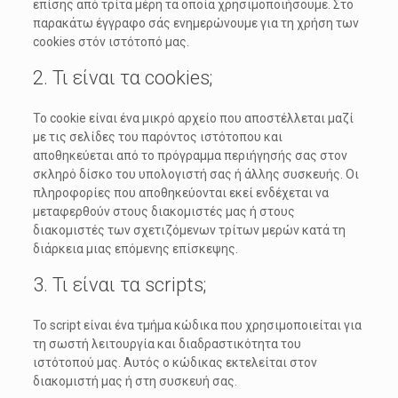
επίσης από τρίτα μέρη τα οποία χρησιμοποιήσουμε. Στο
παρακάτω έγγραφο σάς ενημερώνουμε για τη χρήση των
cookies στόν ιστότοπό μας.
2. Τι είναι τα cookies;
Το cookie είναι ένα μικρό αρχείο που αποστέλλεται μαζί
με τις σελίδες του παρόντος ιστότοπου και
αποθηκεύεται από το πρόγραμμα περιήγησής σας στον
σκληρό δίσκο του υπολογιστή σας ή άλλης συσκευής. Οι
πληροφορίες που αποθηκεύονται εκεί ενδέχεται να
μεταφερθούν στους διακομιστές μας ή στους
διακομιστές των σχετιζόμενων τρίτων μερών κατά τη
διάρκεια μιας επόμενης επίσκεψης.
3. Τι είναι τα scripts;
Το script είναι ένα τμήμα κώδικα που χρησιμοποιείται για
τη σωστή λειτουργία και διαδραστικότητα του
ιστότοπού μας. Αυτός ο κώδικας εκτελείται στον
διακομιστή μας ή στη συσκευή σας.