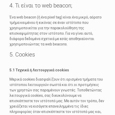
4. Τι είναι το web beacon;
Ένα web beacon (ή ένα pixel tag) είναι ένα μικρό, αόρατο
τμήμα κειμένου ή εικόνας σε έναν ιστότοπο που
χρησιμοποιείται για την παρακολούθηση της
επισκεψιμότητας στον ιστότοπο. Για να γίνει αυτό,
διάφορα δεδομένα σχετικά με εσάς αποθηκεύονται
χρησιμοποιώντας τα web beacons.
5. Cookies
5.1 Τεχνικά ή Λειτουργικά cookies
Μερικά cookies διασφαλίζουν ότι ορισμένα τμήματα του
ιστότοπου λειτουργούν σωστά και ότι οι προτιμήσεις
των χρηστών σας παραμένουν γνωστές. Τοποθετώντας
λειτουργικά cookies, σας διευκολύνουμε να
επισκέπτεστε τον ιστότοπό μας. Με αυτόν τον τρόπο, δεν
χρειάζεται να εισάγετε επανειλημμένα τις ίδιες
πληροφορίες όταν επισκέπτεστε τον ιστότοπό μας και,